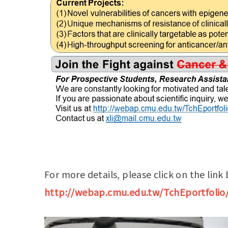
For more details, please click on the link
http://webap.cmu.edu.tw/TchEportfolio/