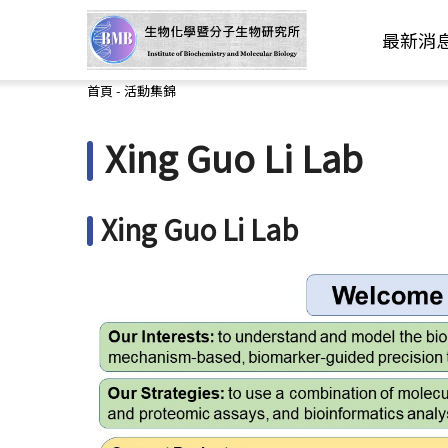
最新消
您在這裡
首頁
-
活動集錦
Xing Guo Li Lab
Xing Guo Li Lab