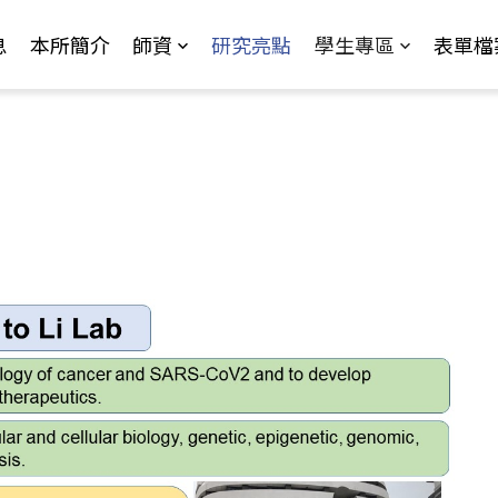
Jump to Main content
Jump to Navigation
息
本所簡介
師資
研究亮點
學生專區
表單檔