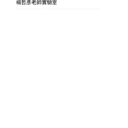
楊哲彥老師實驗室