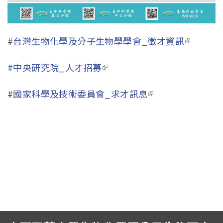
Eng
#
台灣生物化學及分子生物學學會_徵才資訊
(link is
external
#中央研究院_人才招募
(link is external)
#
國家科學及技術委員會_求才訊息
(link is
external)