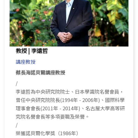
Eng
教授 | 李遠哲
講座教授
蔡長海諾貝爾講座教授
/
李遠哲為中央研究院院士、日本學識院名譽會員，
曾任中央研究院院長(1994年 - 2006年)、國際科學
理事會會長(2011年 - 2014年)、名古屋大學高等研
究院名譽會長等多項要職及榮譽。
/
榮獲諾貝爾化學獎（1986年）