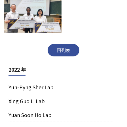
回列表
2022 年
Yuh-Pyng Sher Lab
Xing Guo Li Lab
Yuan Soon Ho Lab