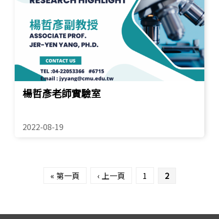
楊哲彥老師實驗室
2022-08-19
頁面
« 第一頁
‹ 上一頁
1
2