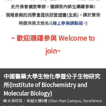
史丹佛會議室舉辦，邀請院內師生踴躍參與!
現場參與的同學會提供研習證書(全英)
，請於簽到
時提供英文姓名!(
線上參與請點這
)
(link is
external)
~ 歡迎踴躍參與 Welcome to
join~
中國醫藥大學生物化學暨分子生物研究
所(Institute of Biochemistry and
Molecular Biology)
水湳校區，卓越大樓8樓 (Shui-Nan Campus, Excellence